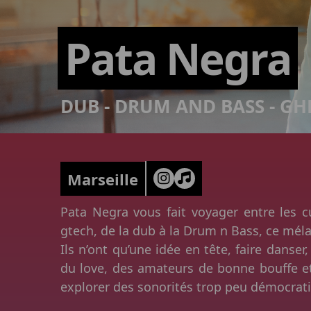
Pata Negra
DUB - DRUM AND BASS - GH
Marseille
Pata Negra
vous fait voyager entre les cu
gtech, de la dub à la Drum n Bass, ce mél
Ils n’ont qu’une idée en tête, faire danser,
du love, des amateurs de bonne bouffe e
explorer des sonorités trop peu démocrati