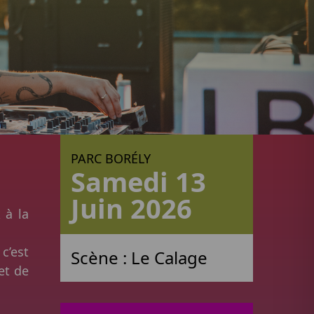
PARC BORÉLY
Samedi 13
Juin 2026
 à la
 c’est
Scène :
Le Calage
et de