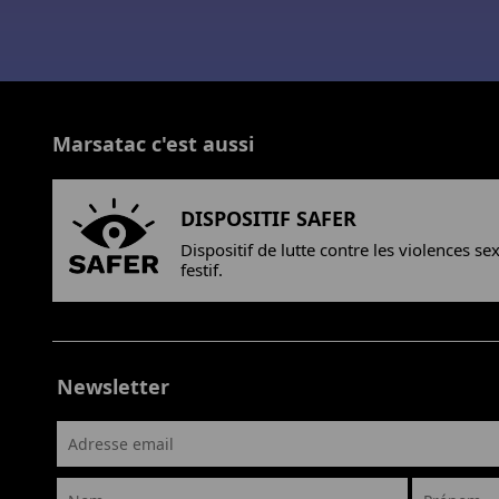
Marsatac c'est aussi
DISPOSITIF SAFER
Dispositif de lutte contre les violences se
festif.
Newsletter