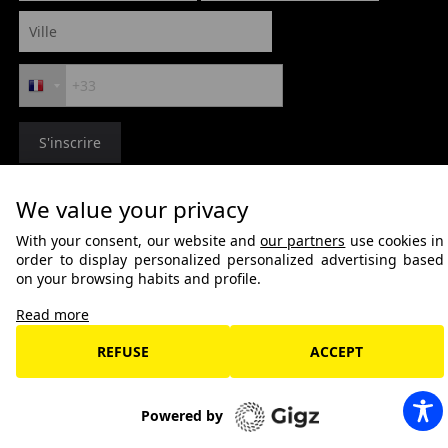
We value your privacy
With your consent, our website and
our partners
use cookies in
order to display personalized personalized advertising based
on your browsing habits and profile.
Read more
Association Orane
©
2026 Marsatac
Mentions légales
Crédits
Newsletter
Contact
REFUSE
ACCEPT
Powered by