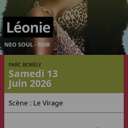
Léonie
NEO SOUL - RNB
PARC BORÉLY
Samedi 13
Juin 2026
Scène :
Le Virage