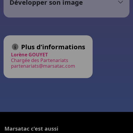
Développer son image
Plus d’informations
Lorène GOUYET
Chargée des Partenariats
partenariats@marsatac.com
Marsatac c'est aussi