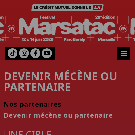
Aller au contenu
Me
DEVENIR MÉCÈNE OU
PARTENAIRE
Nos partenaires
Devenir mécène ou partenaire
UNE CIBLE