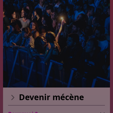
Devenir
mécène