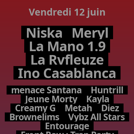
Vendredi 12 juin
Niska
Meryl
La Mano 1.9
La Rvfleuze
Ino Casablanca
menace Santana
Huntrill
Jeune Morty
Kayla
Creamy G
Metah
Diez
Brownelims
Vybz All Stars
Entourage