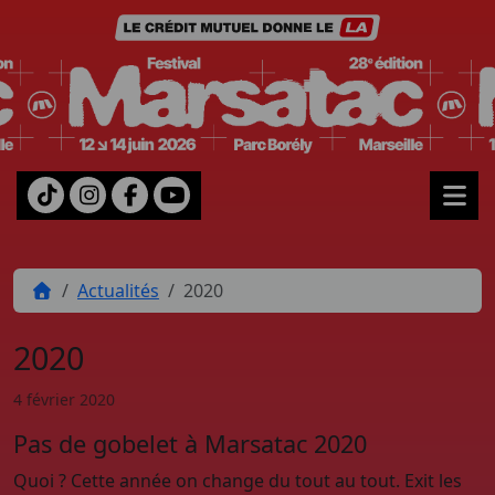
Aller au contenu
Me
Home
Actualités
2020
2020
4 février 2020
Pas de gobelet à Marsatac 2020
Quoi ? Cette année on change du tout au tout. Exit les