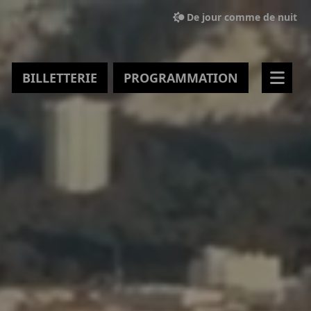
De jour comme de nuit
BILLETTERIE
PROGRAMMATION
Men